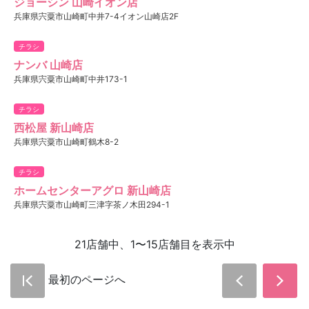
ジョーシン 山崎イオン店
兵庫県宍粟市山崎町中井7-4イオン山崎店2F
チラシ
ナンバ 山崎店
兵庫県宍粟市山崎町中井173-1
チラシ
西松屋 新山崎店
兵庫県宍粟市山崎町鶴木8-2
チラシ
ホームセンターアグロ 新山崎店
兵庫県宍粟市山崎町三津字茶ノ木田294-1
21店舗中、1〜15店舗目を表示中
最初のページへ