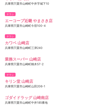
兵庫県宍粟市山崎町中井字城下10
チラシ
エーコープ近畿 やまさき店
兵庫県宍粟市山崎町今宿100-4
チラシ
カワベ 山崎店
兵庫県宍粟市山崎町三津240
業務スーパー 山崎店
兵庫県宍粟市山崎町鶴木57-2
チラシ
キリン堂 山崎店
兵庫県宍粟市山崎町山田206-1
ゴダイドラッグ 山崎南店
兵庫県宍粟市山崎町中井185番地