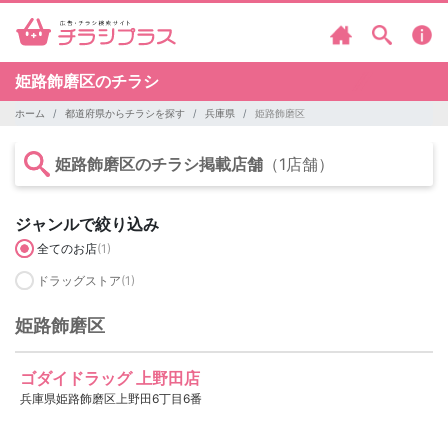
姫路飾磨区のチラシ
ホーム
都道府県からチラシを探す
兵庫県
姫路飾磨区
姫路飾磨区のチラシ掲載店舗
（1店舗）
ジャンルで絞り込み
全てのお店
(1)
ドラッグストア
(1)
姫路飾磨区
ゴダイドラッグ 上野田店
兵庫県姫路飾磨区上野田6丁目6番