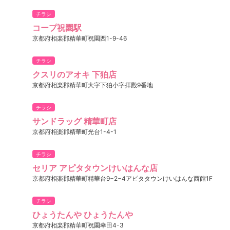
チラシ
コープ祝園駅
京都府相楽郡精華町祝園西1-9-46
チラシ
クスリのアオキ 下狛店
京都府相楽郡精華町大字下狛小字拝殿9番地
チラシ
サンドラッグ 精華町店
京都府相楽郡精華町光台1-4-1
チラシ
セリア アピタタウンけいはんな店
京都府相楽郡精華町精華台9−2−4アピタタウンけいはんな西館1F
チラシ
ひょうたんや ひょうたんや
京都府相楽郡精華町祝園幸田4-3