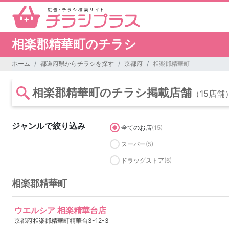
相楽郡精華町のチラシ
ホーム
都道府県からチラシを探す
京都府
相楽郡精華町
相楽郡精華町のチラシ掲載店舗
（15店舗
ジャンルで絞り込み
全てのお店
(15)
スーパー
(5)
ドラッグストア
(6)
相楽郡精華町
ウエルシア 相楽精華台店
京都府相楽郡精華町精華台3-12-3