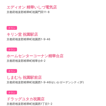
エディオン 精華いしづ電気店
京都府相楽郡精華町祝園門田11-8
チラシ
キリン堂 祝園駅店
京都府相楽郡精華町祝園西1-9-46
チラシ
ホームセンターコーナン精華台店
京都府相楽郡精華町精華台6-2
チラシ
しまむら 祝園駅前店
京都府相楽郡精華町祝園西1-9-46(せいかガーデンシティ2F)
チラシ
ドラッグユタカ祝園店
京都府相楽郡精華町祝園西1丁目1-2