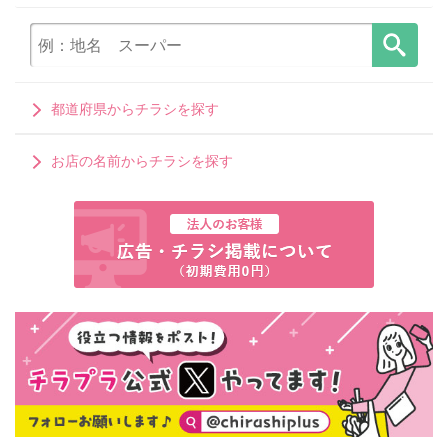
都道府県からチラシを探す
お店の名前からチラシを探す