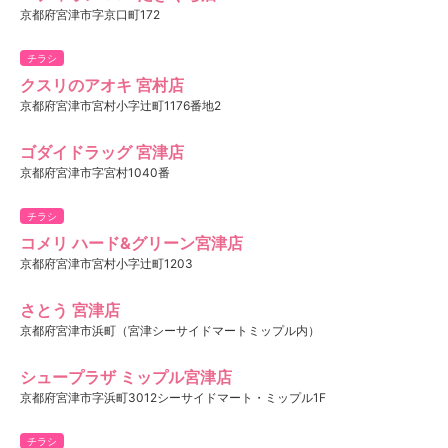
京都府宮津市字京口町172
チラシ
クスリのアオキ 宮村店
京都府宮津市宮村小字辻町1176番地2
ゴダイドラッグ 宮津店
京都府宮津市字宮村1040番
チラシ
コメリ ハード&グリーン宮津店
京都府宮津市宮村小字辻町1203
さとう 宮津店
京都府宮津市浜町（宮津シーサイドマートミップル内）
シュープラザ ミップル宮津店
京都府宮津市字浜町3012シーサイドマート・ミップル1F
チラシ