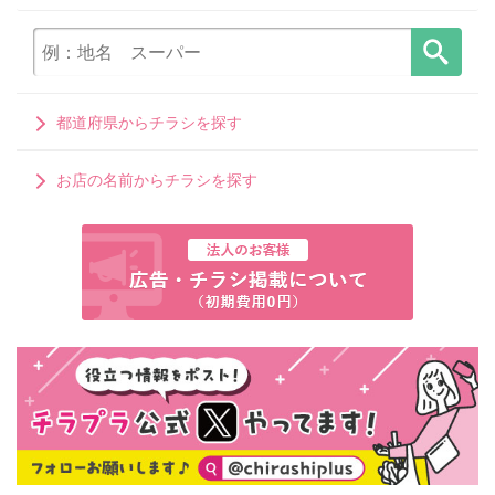
都道府県からチラシを探す
お店の名前からチラシを探す