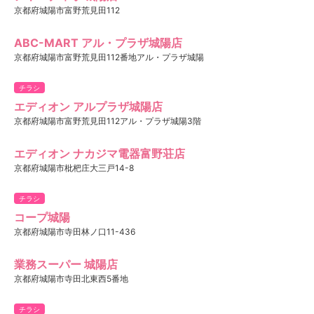
京都府城陽市富野荒見田112
ABC-MART アル・プラザ城陽店
京都府城陽市富野荒見田112番地アル・プラザ城陽
チラシ
エディオン アルプラザ城陽店
京都府城陽市富野荒見田112アル・プラザ城陽3階
エディオン ナカジマ電器富野荘店
京都府城陽市枇杷庄大三戸14-8
チラシ
コープ城陽
京都府城陽市寺田林ノ口11-436
業務スーパー 城陽店
京都府城陽市寺田北東西5番地
チラシ