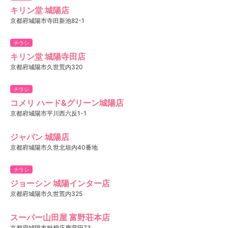
キリン堂 城陽店
京都府城陽市寺田新池82-1
チラシ
キリン堂 城陽寺田店
京都府城陽市久世荒内320
チラシ
コメリ ハード&グリーン城陽店
京都府城陽市平川西六反1-1
ジャパン 城陽店
京都府城陽市久世北垣内40番地
チラシ
ジョーシン 城陽インター店
京都府城陽市久世荒内325
スーパー山田屋 富野荘本店
京都府城陽市枇杷庄鹿背田73