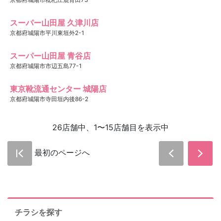
スーパー山田屋 久津川店
京都府城陽市平川東垣外2-1
スーパー山田屋 青谷店
京都府城陽市市辺五島77-1
東京靴流通センター 城陽店
京都府城陽市寺田垣内後86-2
26店舗中、1〜15店舗目を表示中
最初のページへ
チラシを探す