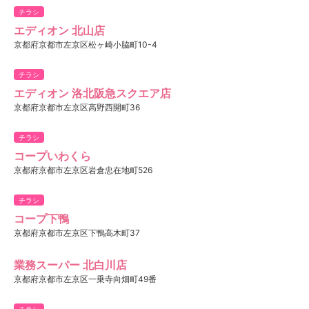
チラシ
エディオン 北山店
京都府京都市左京区松ヶ崎小脇町10-4
チラシ
エディオン 洛北阪急スクエア店
京都府京都市左京区高野西開町36
チラシ
コープいわくら
京都府京都市左京区岩倉忠在地町526
チラシ
コープ下鴨
京都府京都市左京区下鴨高木町37
業務スーパー 北白川店
京都府京都市左京区一乗寺向畑町49番
チラシ