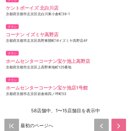
ケントボーイズ 北白川店
京都府京都市左京区北白川東小倉町39-1
チラシ
コーナン イズミヤ高野店
京都府京都市左京区高野東開町16イズミヤ高野店4F
チラシ
ホームセンターコーナン宝ケ池上高野店
京都府京都市左京区上高野車地町125番地
チラシ
ホームセンターコーナン宝ケ池店1号館
京都府京都市左京区岩倉南四ノ坪町53
58店舗中、1〜15店舗目を表示中
最初のページへ