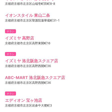
京都府京都市左京区山端壱町田町8-8
イオンスタイル 東山二条
京都府京都市左京区聖護院蓮華蔵町31-1
チラシ
イズミヤ 高野店
京都府京都市左京区高野東開町16
チラシ
イズミヤ 洛北阪急スクエア店
京都府京都市左京区高野西開町36
ABC-MART 洛北阪急スクエア店
京都府京都市左京区高野西開町36
チラシ
エディオン 宝ヶ池店
京都府京都市左京区岩倉中大鷺町3