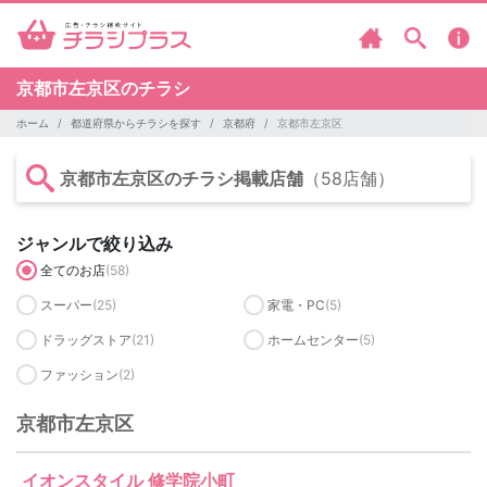
京都市左京区のチラシ
ホーム
都道府県からチラシを探す
京都府
京都市左京区
京都市左京区のチラシ掲載店舗
（58店舗）
ジャンルで絞り込み
全てのお店
(58)
スーパー
(25)
家電・PC
(5)
ドラッグストア
(21)
ホームセンター
(5)
ファッション
(2)
京都市左京区
イオンスタイル 修学院小町