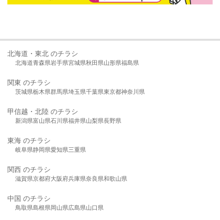
北海道・東北 のチラシ
北海道
青森県
岩手県
宮城県
秋田県
山形県
福島県
関東 のチラシ
茨城県
栃木県
群馬県
埼玉県
千葉県
東京都
神奈川県
甲信越・北陸 のチラシ
新潟県
富山県
石川県
福井県
山梨県
長野県
東海 のチラシ
岐阜県
静岡県
愛知県
三重県
関西 のチラシ
滋賀県
京都府
大阪府
兵庫県
奈良県
和歌山県
中国 のチラシ
鳥取県
島根県
岡山県
広島県
山口県