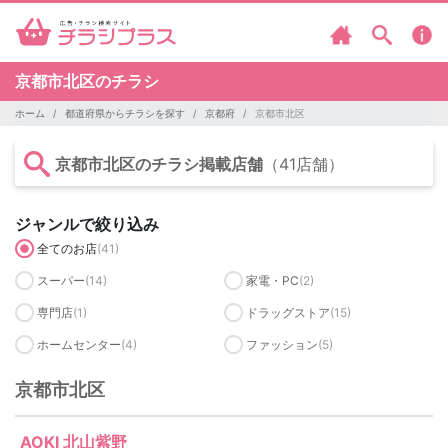
京都市北区のチラシ
ホーム
都道府県からチラシを探す
京都府
京都市北区
京都市北区のチラシ掲載店舗
（41店舗）
ジャンルで絞り込み
全てのお店
(41)
スーパー
(14)
家電・PC
(2)
専門店
(1)
ドラッグストア
(15)
ホームセンター
(4)
ファッション
(5)
京都市北区
AOKI 北山紫野