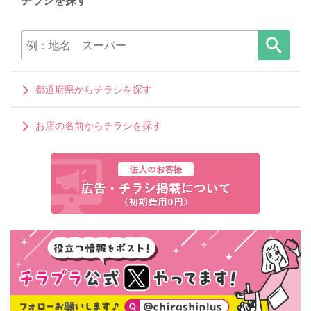
都道府県からチラシを探す
お店の名前からチラシを探す