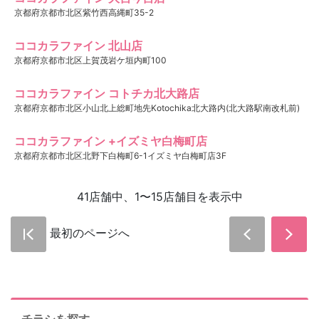
京都府京都市北区紫竹西高縄町35-2
ココカラファイン 北山店
京都府京都市北区上賀茂岩ケ垣内町100
ココカラファイン コトチカ北大路店
京都府京都市北区小山北上総町地先Kotochika北大路内(北大路駅南改札前)
ココカラファイン +イズミヤ白梅町店
京都府京都市北区北野下白梅町6-1イズミヤ白梅町店3F
41店舗中、1〜15店舗目を表示中
最初のページへ
チラシを探す