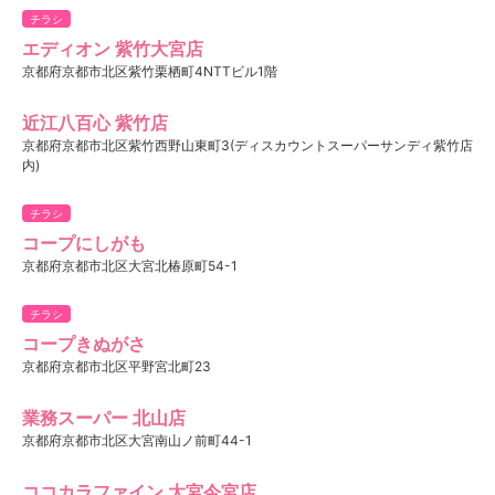
チラシ
エディオン 紫竹大宮店
京都府京都市北区紫竹栗栖町4NTTビル1階
近江八百心 紫竹店
京都府京都市北区紫竹西野山東町3(ディスカウントスーパーサンディ紫竹店
内)
チラシ
コープにしがも
京都府京都市北区大宮北椿原町54-1
チラシ
コープきぬがさ
京都府京都市北区平野宮北町23
業務スーパー 北山店
京都府京都市北区大宮南山ノ前町44-1
ココカラファイン 大宮今宮店