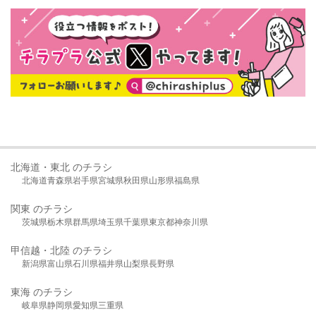
北海道・東北 のチラシ
北海道
青森県
岩手県
宮城県
秋田県
山形県
福島県
関東 のチラシ
茨城県
栃木県
群馬県
埼玉県
千葉県
東京都
神奈川県
甲信越・北陸 のチラシ
新潟県
富山県
石川県
福井県
山梨県
長野県
東海 のチラシ
岐阜県
静岡県
愛知県
三重県