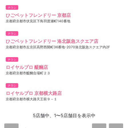
チラシ
ひごペットフレンドリー 京都店
京都府京都市伏見区下鳥羽渡瀬町140番地
チラシ
ひごペットフレンドリー 洛北阪急スクエア店
京都府京都市左京区高野西開町36番地-2070洛北阪急スクエア内2F
チラシ
ロイヤルプロ 醍醐店
京都府京都市醍醐合場町２３
チラシ
ロイヤルプロ 京都横大路店
京都府京都市横大路天王前９－１
5店舗中、1〜5店舗目を表示中