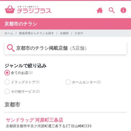
京都市のチラシ
ホーム
都道府県からチラシを探す
京都府
京都市
京都市のチラシ掲載店舗
（5店舗）
ジャンルで絞り込み
全てのお店
(5)
ドラッグストア
(1)
ホームセンター
(2)
その他サービス
(2)
京都市
サンドラッグ 河原町三条店
京都府京都市中京ク河原町通三条下る2丁目山崎町235