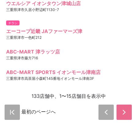
ウエルシア イオンタウン津城山店
三重県津市久居小野辺町1130-7
チラシ
エーコープ近畿 JAファーマーズ津
三重県津市一色町212
ABC-MART 津ラッツ店
三重県津市藤方716
ABC-MART SPORTS イオンモール津南店
三重県津市高茶屋小森町145番地イオンモール津南3F
133店舗中、1〜15店舗目を表示中
最初のページへ