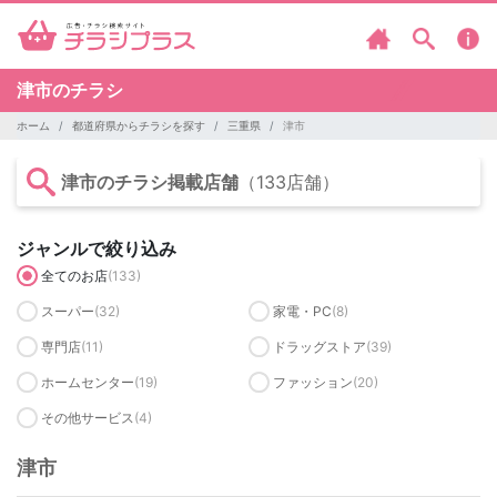
津市のチラシ
ホーム
都道府県からチラシを探す
三重県
津市
津市のチラシ掲載店舗
（133店舗）
ジャンルで絞り込み
全てのお店
(133)
スーパー
(32)
家電・PC
(8)
専門店
(11)
ドラッグストア
(39)
ホームセンター
(19)
ファッション
(20)
その他サービス
(4)
津市