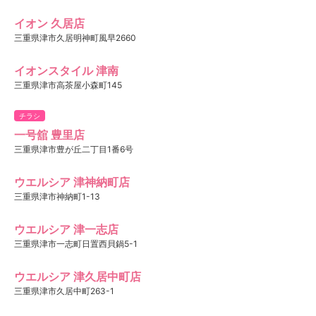
イオン 久居店
三重県津市久居明神町風早2660
イオンスタイル 津南
三重県津市高茶屋小森町145
チラシ
一号舘 豊里店
三重県津市豊が丘二丁目1番6号
ウエルシア 津神納町店
三重県津市神納町1-13
ウエルシア 津一志店
三重県津市一志町日置西貝鍋5-1
ウエルシア 津久居中町店
三重県津市久居中町263-1