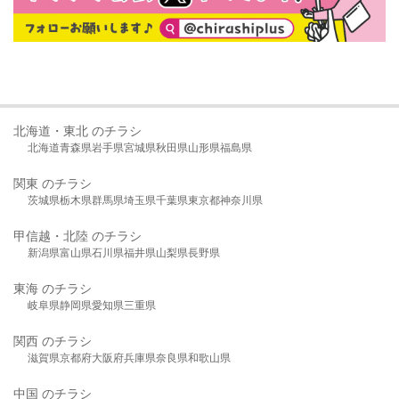
北海道・東北 のチラシ
北海道
青森県
岩手県
宮城県
秋田県
山形県
福島県
関東 のチラシ
茨城県
栃木県
群馬県
埼玉県
千葉県
東京都
神奈川県
甲信越・北陸 のチラシ
新潟県
富山県
石川県
福井県
山梨県
長野県
東海 のチラシ
岐阜県
静岡県
愛知県
三重県
関西 のチラシ
滋賀県
京都府
大阪府
兵庫県
奈良県
和歌山県
中国 のチラシ