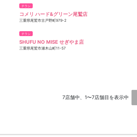
チラシ
コメリ ハード&グリーン尾鷲店
三重県尾鷲市古戸野町979-2
チラシ
SHUFU NO MISE せぎやま店
三重県尾鷲市瀬木山町11-57
7店舗中、1〜7店舗目を表示中