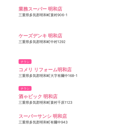
業務スーパー 明和店
三重県多気郡明和町蓑村906-1
ケーズデンキ 明和店
三重県多気郡明和町中村1292
チラシ
コメリ リフォーム明和店
三重県多気郡明和町大字有爾中168-1
チラシ
酒ゃビック 明和店
三重県多気郡明和町蓑村千原1123
スーパーサンシ 明和店
三重県多気郡明和町有爾中943