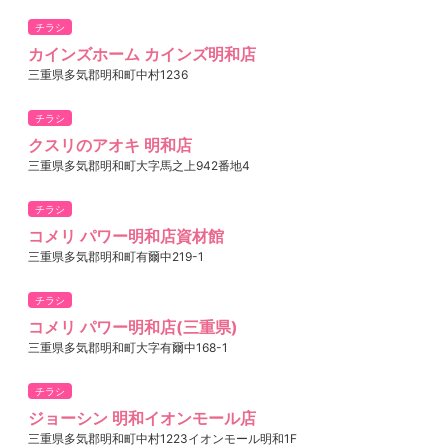
チラシ
カインズホーム カインズ明和店
三重県多気郡明和町中村1236
チラシ
クスリのアオキ 明和店
三重県多気郡明和町大字馬之上942番地4
チラシ
コメリ パワー明和店資材館
三重県多気郡明和町有爾中219-1
チラシ
コメリ パワー明和店(三重県)
三重県多気郡明和町大字有爾中168-1
チラシ
ジョーシン 明和イオンモール店
三重県多気郡明和町中村1223イオンモール明和1F