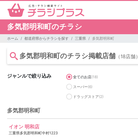
多気郡明和町のチラシ
ホーム
都道府県からチラシを探す
三重県
多気郡明和町
多気郡明和町のチラシ掲載店舗
（18店舗
ジャンルで絞り込み
全てのお店
(18)
スーパー
(6)
ドラッグストア
(2)
多気郡明和町
イオン 明和店
三重県多気郡明和町中村1223