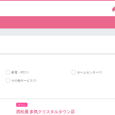
）
家電・PC
(1)
ホームセンター
(1)
その他サービス
(1)
チラシ
西松屋 多気クリスタルタウン店