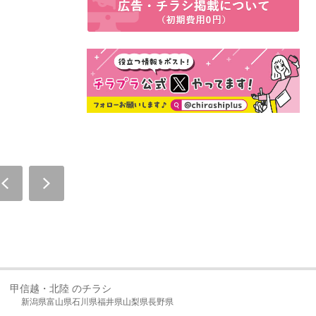
甲信越・北陸 のチラシ
新潟県
富山県
石川県
福井県
山梨県
長野県