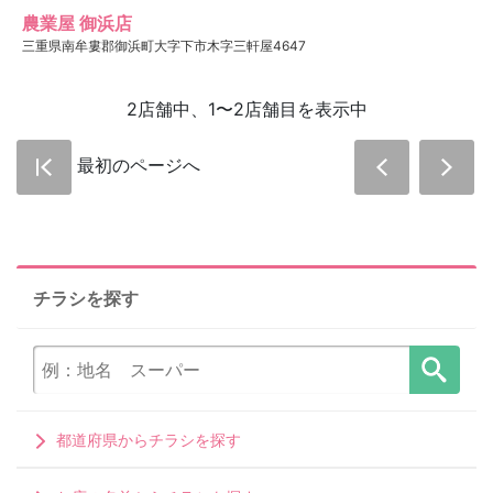
農業屋 御浜店
三重県南牟婁郡御浜町大字下市木字三軒屋4647
2店舗中、1〜2店舗目を表示中
最初のページへ
チラシを探す
都道府県からチラシを探す