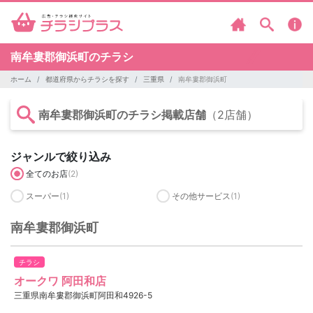
南牟婁郡御浜町のチラシ
ホーム
都道府県からチラシを探す
三重県
南牟婁郡御浜町
南牟婁郡御浜町のチラシ掲載店舗
（2店舗）
ジャンルで絞り込み
全てのお店
(2)
スーパー
(1)
その他サービス
(1)
南牟婁郡御浜町
チラシ
オークワ 阿田和店
三重県南牟婁郡御浜町阿田和4926-5