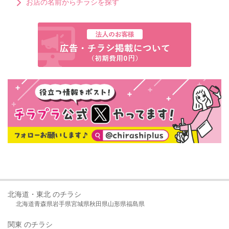
お店の名前からチラシを探す
北海道・東北 のチラシ
北海道
青森県
岩手県
宮城県
秋田県
山形県
福島県
関東 のチラシ