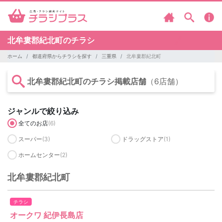
北牟婁郡紀北町のチラシ
ホーム
都道府県からチラシを探す
三重県
北牟婁郡紀北町
北牟婁郡紀北町のチラシ掲載店舗
（6店舗）
ジャンルで絞り込み
全てのお店
(6)
スーパー
(3)
ドラッグストア
(1)
ホームセンター
(2)
北牟婁郡紀北町
チラシ
オークワ 紀伊長島店