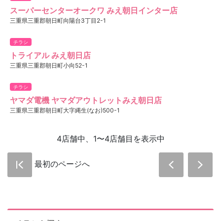
スーパーセンターオークワ みえ朝日インター店
三重県三重郡朝日町向陽台3丁目2-1
チラシ
トライアル みえ朝日店
三重県三重郡朝日町小向52-1
チラシ
ヤマダ電機 ヤマダアウトレットみえ朝日店
三重県三重郡朝日町大字縄生(なお)500-1
4店舗中、1〜4店舗目を表示中
最初のページへ