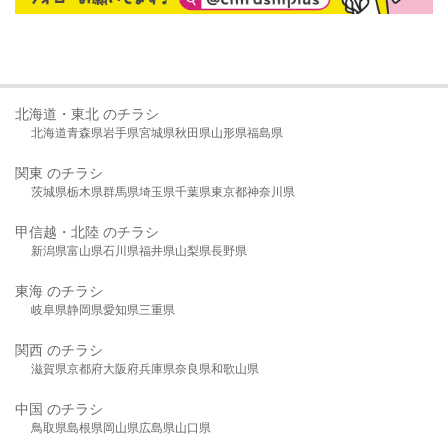
北海道・東北 のチラシ
北海道
青森県
岩手県
宮城県
秋田県
山形県
福島県
関東 のチラシ
茨城県
栃木県
群馬県
埼玉県
千葉県
東京都
神奈川県
甲信越・北陸 のチラシ
新潟県
富山県
石川県
福井県
山梨県
長野県
東海 のチラシ
岐阜県
静岡県
愛知県
三重県
関西 のチラシ
滋賀県
京都府
大阪府
兵庫県
奈良県
和歌山県
中国 のチラシ
鳥取県
島根県
岡山県
広島県
山口県