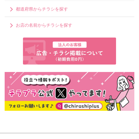
都道府県からチラシを探す
お店の名前からチラシを探す