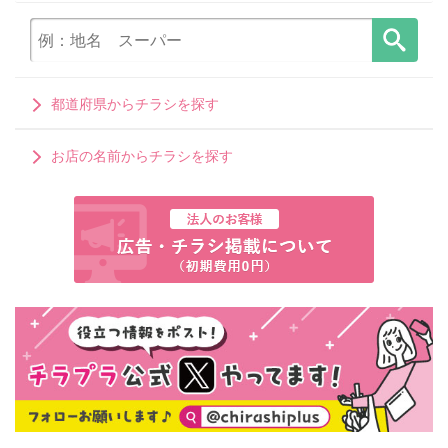
都道府県からチラシを探す
お店の名前からチラシを探す