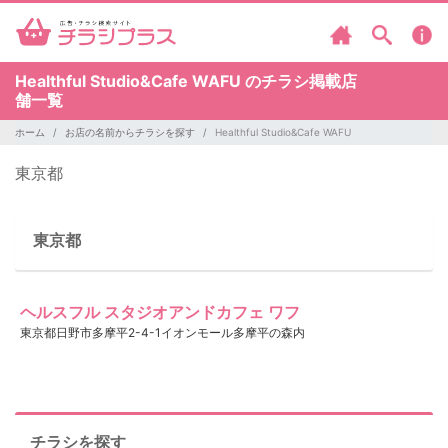
Healthful Studio&Cafe WAFU のチラシ掲載店
舗一覧
ホーム
お店の名前からチラシを探す
Healthful Studio&Cafe WAFU
東京都
東京都
ヘルスフル スタジオアンドカフェ ワフ
東京都日野市多摩平2-4-1イオンモール多摩平の森内
チラシを探す