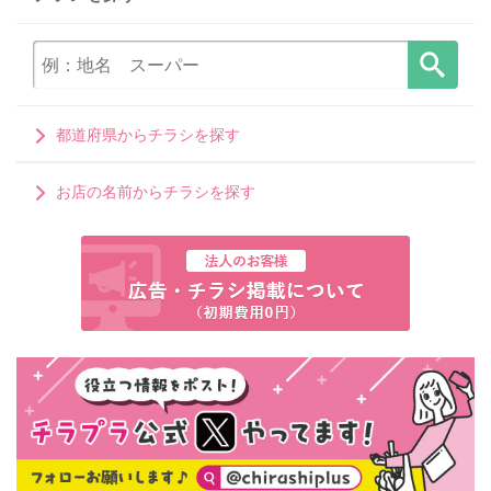
都道府県からチラシを探す
お店の名前からチラシを探す