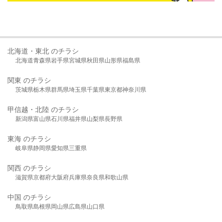
北海道・東北 のチラシ
北海道
青森県
岩手県
宮城県
秋田県
山形県
福島県
関東 のチラシ
茨城県
栃木県
群馬県
埼玉県
千葉県
東京都
神奈川県
甲信越・北陸 のチラシ
新潟県
富山県
石川県
福井県
山梨県
長野県
東海 のチラシ
岐阜県
静岡県
愛知県
三重県
関西 のチラシ
滋賀県
京都府
大阪府
兵庫県
奈良県
和歌山県
中国 のチラシ
鳥取県
島根県
岡山県
広島県
山口県