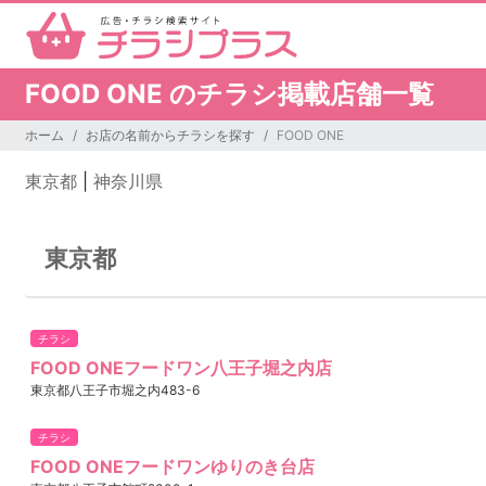
FOOD ONE のチラシ掲載店舗一覧
ホーム
お店の名前からチラシを探す
FOOD ONE
東京都
|
神奈川県
東京都
チラシ
FOOD ONEフードワン八王子堀之内店
東京都八王子市堀之内483-6
チラシ
FOOD ONEフードワンゆりのき台店