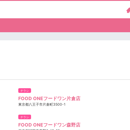
チラシ
FOOD ONEフードワン片倉店
東京都八王子市片倉町3500-1
チラシ
FOOD ONEフードワン森野店