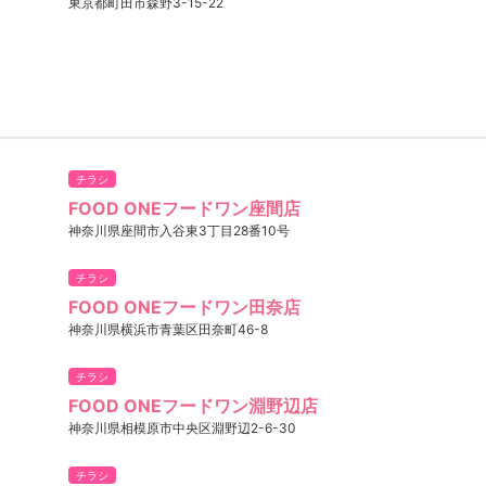
東京都町田市森野3-15-22
チラシ
FOOD ONEフードワン座間店
神奈川県座間市入谷東3丁目28番10号
チラシ
FOOD ONEフードワン田奈店
神奈川県横浜市青葉区田奈町46-8
チラシ
FOOD ONEフードワン淵野辺店
神奈川県相模原市中央区淵野辺2-6-30
チラシ