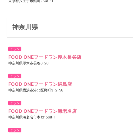
東京都八王子市館町2300-1
神奈川県
チラシ
FOOD ONEフードワン厚木長谷店
神奈川県厚木市長谷6-20
チラシ
FOOD ONEフードワン綱島店
神奈川県横浜市港北区樽町3-2-58
チラシ
FOOD ONEフードワン海老名店
神奈川県海老名市本郷1568-1
チラシ