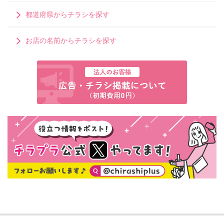
都道府県からチラシを探す
お店の名前からチラシを探す