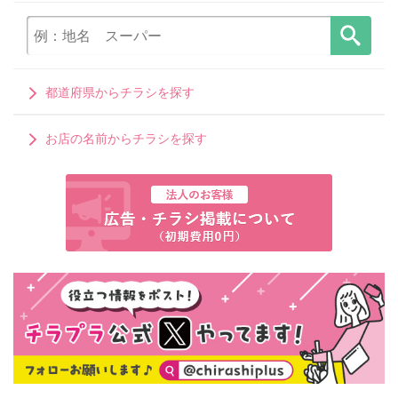
都道府県からチラシを探す
お店の名前からチラシを探す