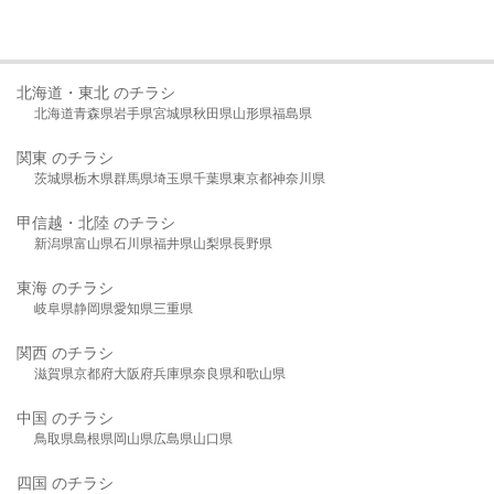
北海道・東北 のチラシ
北海道
青森県
岩手県
宮城県
秋田県
山形県
福島県
関東 のチラシ
茨城県
栃木県
群馬県
埼玉県
千葉県
東京都
神奈川県
甲信越・北陸 のチラシ
新潟県
富山県
石川県
福井県
山梨県
長野県
東海 のチラシ
岐阜県
静岡県
愛知県
三重県
関西 のチラシ
滋賀県
京都府
大阪府
兵庫県
奈良県
和歌山県
中国 のチラシ
鳥取県
島根県
岡山県
広島県
山口県
四国 のチラシ