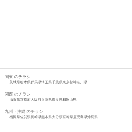
関東 のチラシ
茨城県
栃木県
群馬県
埼玉県
千葉県
東京都
神奈川県
関西 のチラシ
滋賀県
京都府
大阪府
兵庫県
奈良県
和歌山県
九州・沖縄 のチラシ
福岡県
佐賀県
長崎県
熊本県
大分県
宮崎県
鹿児島県
沖縄県