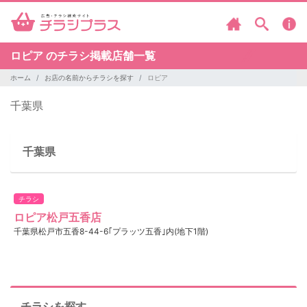
ロピア のチラシ掲載店舗一覧
ホーム
お店の名前からチラシを探す
ロピア
千葉県
千葉県
チラシ
ロピア松戸五香店
千葉県松戸市五香8-44-6｢プラッツ五香｣内(地下1階)
チラシを探す