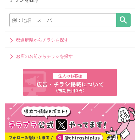
都道府県からチラシを探す
お店の名前からチラシを探す