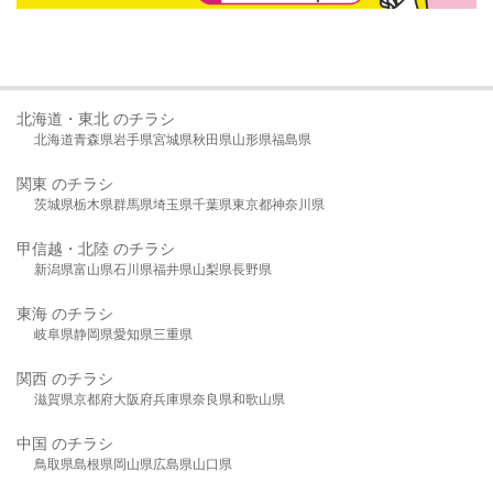
北海道・東北 のチラシ
北海道
青森県
岩手県
宮城県
秋田県
山形県
福島県
関東 のチラシ
茨城県
栃木県
群馬県
埼玉県
千葉県
東京都
神奈川県
甲信越・北陸 のチラシ
新潟県
富山県
石川県
福井県
山梨県
長野県
東海 のチラシ
岐阜県
静岡県
愛知県
三重県
関西 のチラシ
滋賀県
京都府
大阪府
兵庫県
奈良県
和歌山県
中国 のチラシ
鳥取県
島根県
岡山県
広島県
山口県