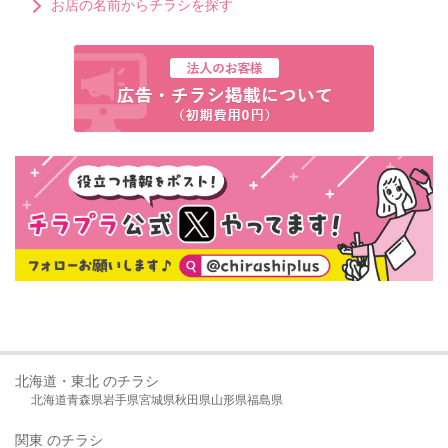
お店の名前からチラシを探す
北海道・東北 のチラシ
北海道
青森県
岩手県
宮城県
秋田県
山形県
福島県
関東 のチラシ