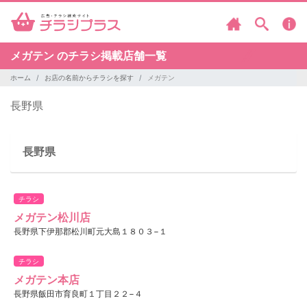
メガテン のチラシ掲載店舗一覧
ホーム
お店の名前からチラシを探す
メガテン
長野県
長野県
チラシ
メガテン松川店
長野県下伊那郡松川町元大島１８０３−１
チラシ
メガテン本店
長野県飯田市育良町１丁目２２−４