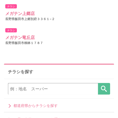
チラシ
メガテン上郷店
長野県飯田市上郷別府３３６１−２
チラシ
メガテン竜丘店
長野県飯田市桐林１７８７
チラシを探す
都道府県からチラシを探す