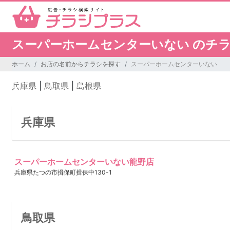
スーパーホームセンターいない のチ
ホーム
お店の名前からチラシを探す
スーパーホームセンターいない
兵庫県
|
鳥取県
|
島根県
兵庫県
スーパーホームセンターいない龍野店
兵庫県たつの市揖保町揖保中130-1
鳥取県