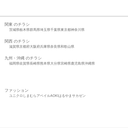
関東 のチラシ
茨城県
栃木県
群馬県
埼玉県
千葉県
東京都
神奈川県
関西 のチラシ
滋賀県
京都府
大阪府
兵庫県
奈良県
和歌山県
九州・沖縄 のチラシ
福岡県
佐賀県
長崎県
熊本県
大分県
宮崎県
鹿児島県
沖縄県
ファッション
ユニクロ
しまむら
アベイル
AOKI
はるやま
サカゼン