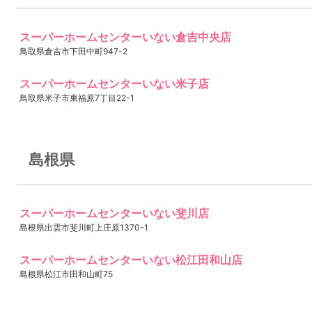
スーパーホームセンターいない倉吉中央店
鳥取県倉吉市下田中町947-2
スーパーホームセンターいない米子店
鳥取県米子市東福原7丁目22-1
島根県
スーパーホームセンターいない斐川店
島根県出雲市斐川町上庄原1370-1
スーパーホームセンターいない松江田和山店
島根県松江市田和山町75