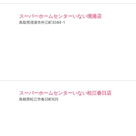
スーパーホームセンターいない境港店
鳥取県境港市外江町3084-1
スーパーホームセンターいない松江春日店
島根県松江市春日町625